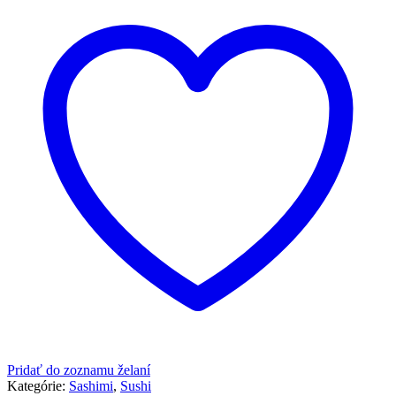
Pridať do zoznamu želaní
Kategórie:
Sashimi
,
Sushi