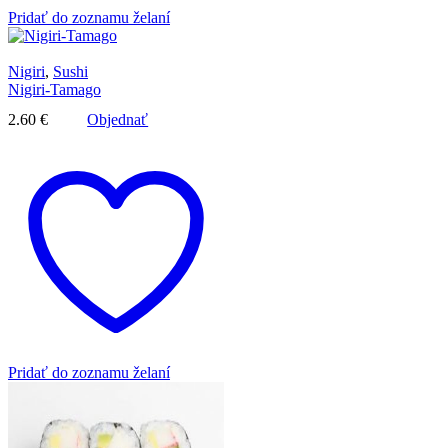
Pridať do zoznamu želaní
Nigiri
,
Sushi
Nigiri-Tamago
2.60
€
Objednať
Pridať do zoznamu želaní