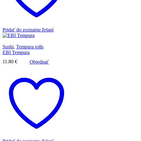
Pridať do zoznamu želaní
Sushi
,
Tempura rolls
EBI Tempura
11.80
€
Objednať