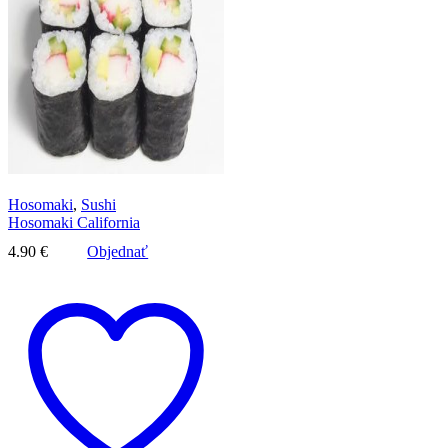
Hosomaki
,
Sushi
Hosomaki California
4.90
€
Objednať