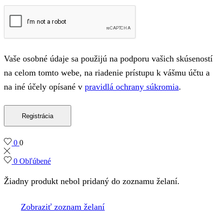
Vaše osobné údaje sa použijú na podporu vašich skúseností
na celom tomto webe, na riadenie prístupu k vášmu účtu a
na iné účely opísané v
pravidlá ochrany súkromia
.
Registrácia
0
0
0
Obľúbené
Žiadny produkt nebol pridaný do zoznamu želaní.
Zobraziť zoznam želaní