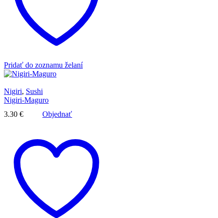
Pridať do zoznamu želaní
Nigiri
,
Sushi
Nigiri-Maguro
3.30
€
Objednať