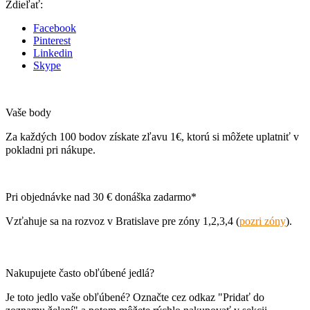
Zdieľať:
Facebook
Pinterest
Linkedin
Skype
Vaše body
Za každých 100 bodov získate zľavu 1€, ktorú si môžete uplatniť v
pokladni pri nákupe.
Pri objednávke nad 30 € donáška zadarmo*
Vzťahuje sa na rozvoz v Bratislave pre zóny 1,2,3,4 (
pozri zóny
).
Nakupujete často obľúbené jedlá?
Je toto jedlo vaše obľúbené? Označte cez odkaz "Pridať do