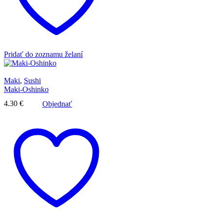
Pridať do zoznamu želaní
Maki
,
Sushi
Maki-Oshinko
4.30
€
Objednať