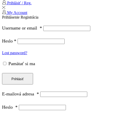
Prihlásiť / Reg.
My Account
Prihlásenie
Registrácia
Username or email
*
Heslo
*
Lost password?
Pamätať si ma
Prihlásiť
E-mailová adresa
*
Heslo
*