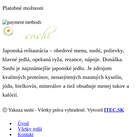
Platobné možnosti
Japonská reštaurácia – obedové menu, sushi, polievky,
hlavné jedlá, opekaná ryža, rezance, nápoje. Donáška.
Sushi je najznámejšie japonské jedlo. Je zdrojom
kvalitných proteínov, nenasýtených mastných kyselín,
jódu, bielkovín, minerálov a tiež obsahuje menej tukov a
kalórií.
Ⓒ Yakuza sushi - Všetky práva vyhradené. Vytvoril
ITEC.SK
Úvod
Všetky jedlá
Kontakt