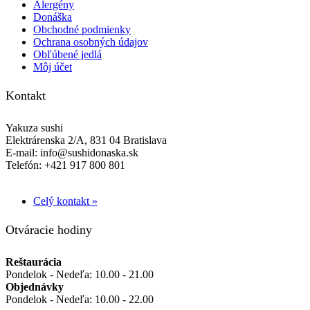
Alergény
Donáška
Obchodné podmienky
Ochrana osobných údajov
Obľúbené jedlá
Môj účet
Kontakt
Yakuza sushi
Elektrárenska 2/A, 831 04 Bratislava
E-mail: info@sushidonaska.sk
Telefón: +421 917 800 801
Celý kontakt »
Facebook
Instagram
Otváracie hodiny
Reštaurácia
Pondelok - Nedeľa: 10.00 - 21.00
Objednávky
Pondelok - Nedeľa: 10.00 - 22.00