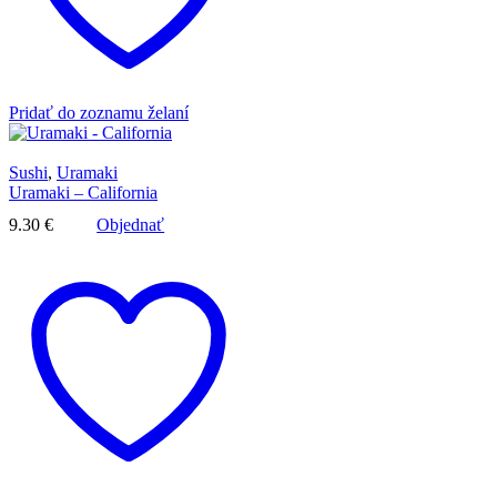
Pridať do zoznamu želaní
Sushi
,
Uramaki
Uramaki – California
9.30
€
Objednať