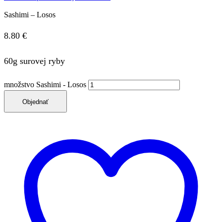
Sashimi – Losos
8.80
€
60g surovej ryby
množstvo Sashimi - Losos
Objednať