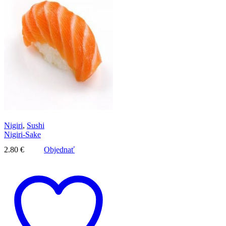
Nigiri
,
Sushi
Nigiri-Sake
2.80
€
Objednať