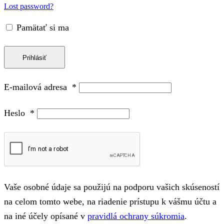
Lost password?
Pamätať si ma
Prihlásiť
E-mailová adresa
*
Heslo
*
Vaše osobné údaje sa použijú na podporu vašich skúseností
na celom tomto webe, na riadenie prístupu k vášmu účtu a
na iné účely opísané v
pravidlá ochrany súkromia
.