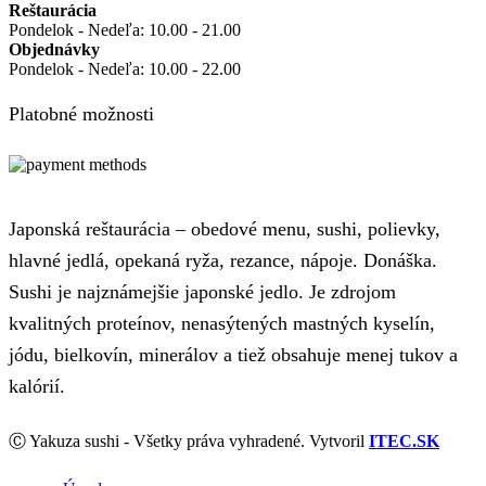
Reštaurácia
Pondelok - Nedeľa: 10.00 - 21.00
Objednávky
Pondelok - Nedeľa: 10.00 - 22.00
Platobné možnosti
Japonská reštaurácia – obedové menu, sushi, polievky,
hlavné jedlá, opekaná ryža, rezance, nápoje. Donáška.
Sushi je najznámejšie japonské jedlo. Je zdrojom
kvalitných proteínov, nenasýtených mastných kyselín,
jódu, bielkovín, minerálov a tiež obsahuje menej tukov a
kalórií.
Ⓒ Yakuza sushi - Všetky práva vyhradené. Vytvoril
ITEC.SK