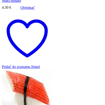
Maki-shitake
4.30
€
Objednať
Pridať do zoznamu želaní