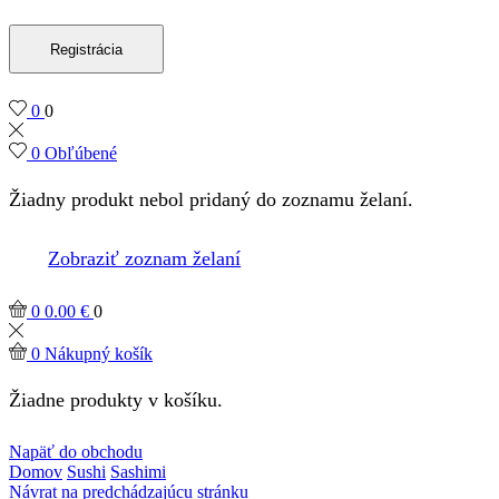
Registrácia
0
0
0
Obľúbené
Žiadny produkt nebol pridaný do zoznamu želaní.
Zobraziť zoznam želaní
0
0.00
€
0
0
Nákupný košík
Žiadne produkty v košíku.
Napäť do obchodu
Domov
Sushi
Sashimi
Návrat na predchádzajúcu stránku