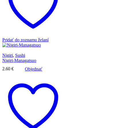
Pridať do zoznamu želaní
Nigiri
,
Sushi
Nigiri-Managatsuo
2.60
€
Objednať