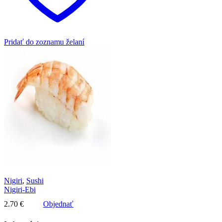
Pridať do zoznamu želaní
Nigiri
,
Sushi
Nigiri-Ebi
2.70
€
Objednať