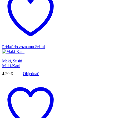
Pridať do zoznamu želaní
Maki
,
Sushi
Maki-Kani
4.20
€
Objednať