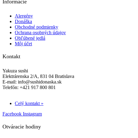
Informácie
Alergény
Donáška
Obchodné podmienky
Ochrana osobných údajov
Obľúbené jedlá
Môj účet
Kontakt
Yakuza sushi
Elektrárenska 2/A, 831 04 Bratislava
E-mail: info@sushidonaska.sk
Telefón: +421 917 800 801
Celý kontakt »
Facebook
Instagram
Otváracie hodiny