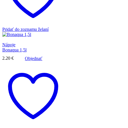
Pridať do zoznamu želaní
Nápoje
Bonaqua 1,5l
2.20
€
Objednať