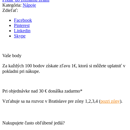
Kategória:
Nápoje
Zdieľať:
Facebook
Pinterest
Linkedin
Skype
Vaše body
Za každých 100 bodov získate zľavu 1€, ktorú si môžete uplatniť v
pokladni pri nákupe.
Pri objednávke nad 30 € donáška zadarmo*
Vzťahuje sa na rozvoz v Bratislave pre zóny 1,2,3,4 (
pozri zóny
).
Nakupujete často obľúbené jedlá?