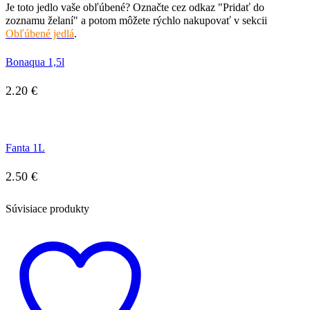
Je toto jedlo vaše obľúbené? Označte cez odkaz "Pridať do
zoznamu želaní" a potom môžete rýchlo nakupovať v sekcii
Obľúbené jedlá
.
Bonaqua 1,5l
2.20
€
Fanta 1L
2.50
€
Súvisiace produkty