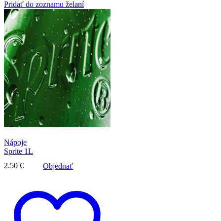
Pridať do zoznamu želaní
Nápoje
Sprite 1L
2.50
€
Objednať