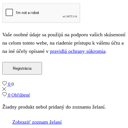
Vaše osobné údaje sa použijú na podporu vašich skúseností
na celom tomto webe, na riadenie prístupu k vášmu účtu a
na iné účely opísané v
pravidlá ochrany súkromia
.
Registrácia
0
0
0
Obľúbené
Žiadny produkt nebol pridaný do zoznamu želaní.
Zobraziť zoznam želaní