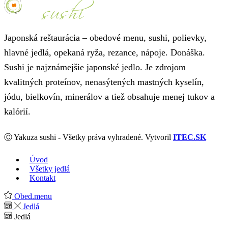
Japonská reštaurácia – obedové menu, sushi, polievky,
hlavné jedlá, opekaná ryža, rezance, nápoje. Donáška.
Sushi je najznámejšie japonské jedlo. Je zdrojom
kvalitných proteínov, nenasýtených mastných kyselín,
jódu, bielkovín, minerálov a tiež obsahuje menej tukov a
kalórií.
Ⓒ Yakuza sushi - Všetky práva vyhradené. Vytvoril
ITEC.SK
Úvod
Všetky jedlá
Kontakt
Obed.menu
Jedlá
Jedlá