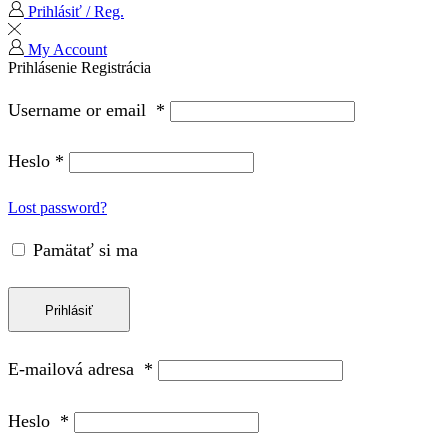
Prihlásiť / Reg.
My Account
Prihlásenie
Registrácia
Username or email
*
Heslo
*
Lost password?
Pamätať si ma
Prihlásiť
E-mailová adresa
*
Heslo
*