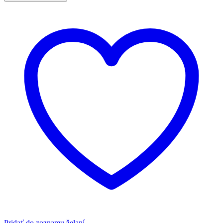
Pridať do zoznamu želaní