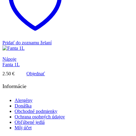
Pridať do zoznamu želaní
Nápoje
Fanta 1L
2.50
€
Objednať
Informácie
Alergény
Donáška
Obchodné podmienky
Ochrana osobných údajov
Obľúbené jedlá
Môj účet